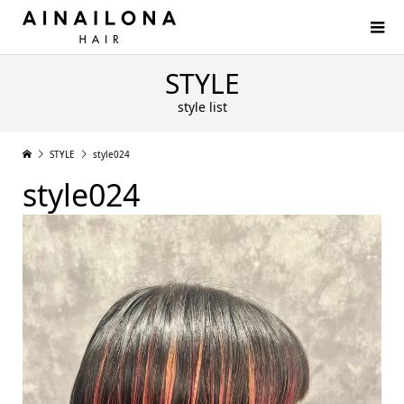
STYLE
style list
STYLE
style024
style024