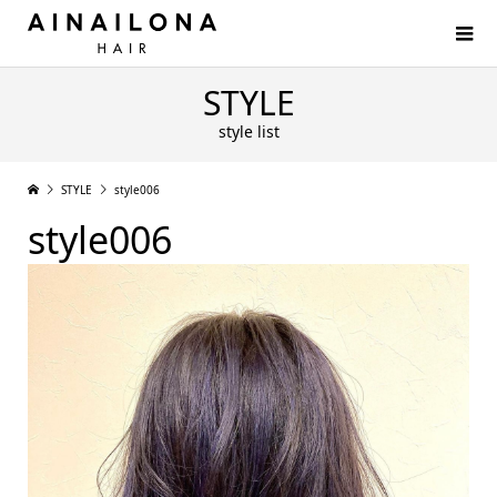
STYLE
style list
STYLE
style006
style006