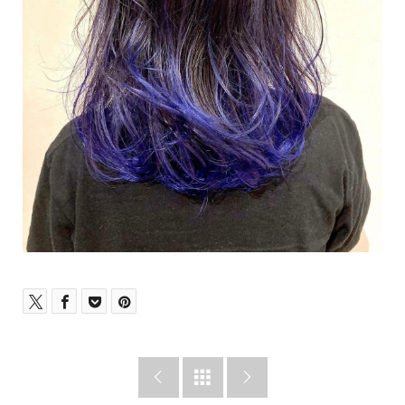


